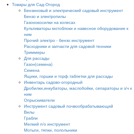
Товары для Сад-Огород
Бензиновый и электрический садовый инструмент
Бензо и электропилы
Газонокосилки на колесах
Культиваторы мотоблоки и навесное оборудование к
ним
Прочий электро - бензо инструмент
Расходники и запчасти для садовой техники
Триммеры
Для рассады
Газон(семена)
Семена
Ящики, горшки и торф.таблетки для рассады
Инвентарь садово-огородный
Дробилки,инкубаторы, маслобойки, сепараторы и з/ч к
ним
Опрыскиватели
Инструмент садовый почвообрабатывающий
Вилы
Грабли
Мелкий п/о инструмент
Мотыги, тяпки, полольники