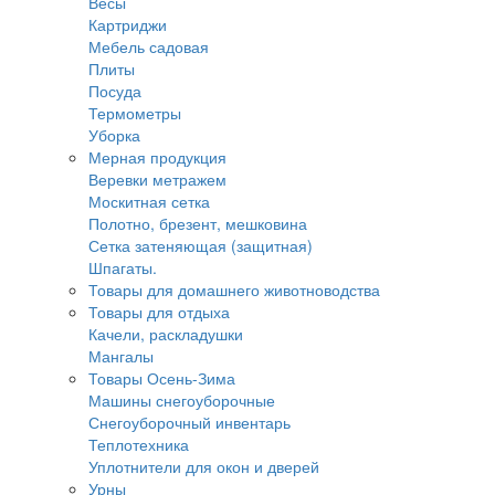
Весы
Картриджи
Мебель садовая
Плиты
Посуда
Термометры
Уборка
Мерная продукция
Веревки метражем
Москитная сетка
Полотно, брезент, мешковина
Сетка затеняющая (защитная)
Шпагаты.
Товары для домашнего животноводства
Товары для отдыха
Качели, раскладушки
Мангалы
Товары Осень-Зима
Машины снегоуборочные
Снегоуборочный инвентарь
Теплотехника
Уплотнители для окон и дверей
Урны