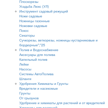
Плоскорезы
Усадьба Люкс (УЛ)
Инструмент садовый режущий
Ножи садовые
Ножницы газонные
Ножовки садовые
Покос
Секаторы
Сучкорезы, веткорезы, ножницы кустарниковые и
бордюрные";"25
Полив и Водоснабжение
Аксесуары для полива
Капельный полив
Лейки
Насосы
Системы АвтоПолива
Шланги
Удобрения Химикаты и Грунты
Вредители и насекомые
Грунты
От грызунов
Удобрение и химикаты для растений и от вредителей
Химикаты для растений