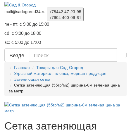
mail@sadogorod34.ru
+78442
47-23-95
+7904
400-09-61
пн - пт: с 9:00 до 19:00
сб: с 9:00 до 18:00
вс: с 9:00 до 17:00
Везде
Главная
Товары для Сад-Огород
Укрывной материал, пленка, мерная продукцая
Затеняющая сетка
Сетка затеняющая (55гр/м2) ширина-6м зеленая цена
за метр
Сетка затеняющая