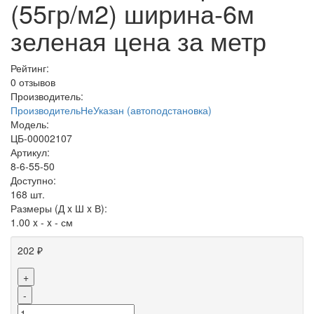
(55гр/м2) ширина-6м
зеленая цена за метр
Рейтинг:
0 отзывов
Производитель:
ПроизводительНеУказан (автоподстановка)
Модель:
ЦБ-00002107
Артикул:
8-6-55-50
Доступно:
168
шт.
Размеры (Д x Ш x В):
1.00 x - x - см
202 ₽
+
-