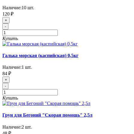
Наличие:
10
шт.
120 ₽
+
-
Купить
Галька морская (каспийская) 0,5кг
Наличие:
1
шт.
84 ₽
+
-
Купить
Грун для Бегоний "Скорая помощь" 2,5л
Наличие:
2
шт.
48 ₽