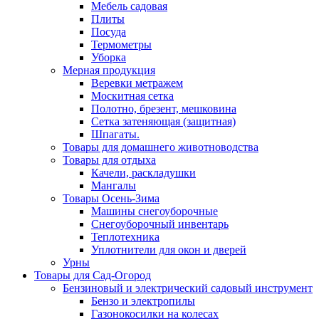
Мебель садовая
Плиты
Посуда
Термометры
Уборка
Мерная продукция
Веревки метражем
Москитная сетка
Полотно, брезент, мешковина
Сетка затеняющая (защитная)
Шпагаты.
Товары для домашнего животноводства
Товары для отдыха
Качели, раскладушки
Мангалы
Товары Осень-Зима
Машины снегоуборочные
Снегоуборочный инвентарь
Теплотехника
Уплотнители для окон и дверей
Урны
Товары для Сад-Огород
Бензиновый и электрический садовый инструмент
Бензо и электропилы
Газонокосилки на колесах