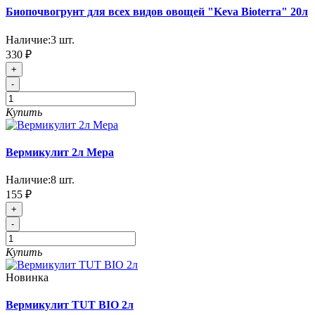
Биопочвогрунт для всех видов овощей "Keva Bioterra" 20л
Наличие:
3
шт.
330 ₽
+
-
Купить
Вермикулит 2л Мера
Наличие:
8
шт.
155 ₽
+
-
Купить
Новинка
Вермикулит TUT BIO 2л