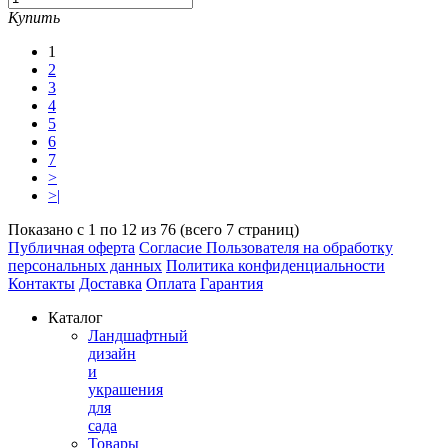
Купить
1
2
3
4
5
6
7
>
>|
Показано с 1 по 12 из 76 (всего 7 страниц)
Публичная оферта
Согласие Пользователя на обработку
персональных данных
Политика конфиденциальности
Контакты
Доставка
Оплата
Гарантия
Каталог
Ландшафтный
дизайн
и
украшения
для
сада
Товары