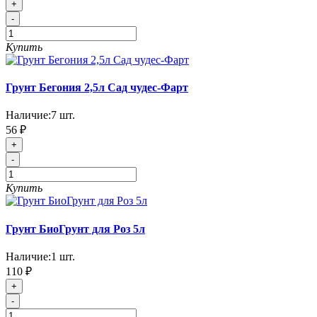
+
-
Купить
Грунт Бегония 2,5л Сад чудес-Фарт
Наличие:
7
шт.
56 ₽
+
-
Купить
Грунт БиоГрунт для Роз 5л
Наличие:
1
шт.
110 ₽
+
-