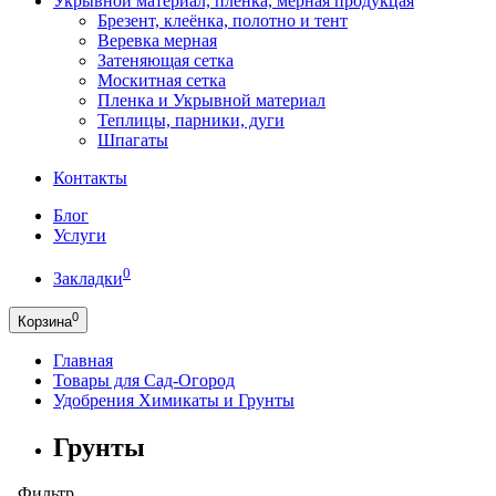
Укрывной материал, пленка, мерная продукцая
Брезент, клеёнка, полотно и тент
Веревка мерная
Затеняющая сетка
Москитная сетка
Пленка и Укрывной материал
Теплицы, парники, дуги
Шпагаты
Контакты
Блог
Услуги
0
Закладки
0
Корзина
Главная
Товары для Сад-Огород
Удобрения Химикаты и Грунты
Грунты
Фильтр