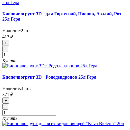
Биопочвогрунт 3D+ для Гортензий, Пионов, Азалий, Роз
25л Гера
Наличие:
2
шт.
413 ₽
+
-
Купить
Биопочвогрунт 3D+ Рододендронов 25л Гера
Наличие:
3
шт.
371 ₽
+
-
Купить