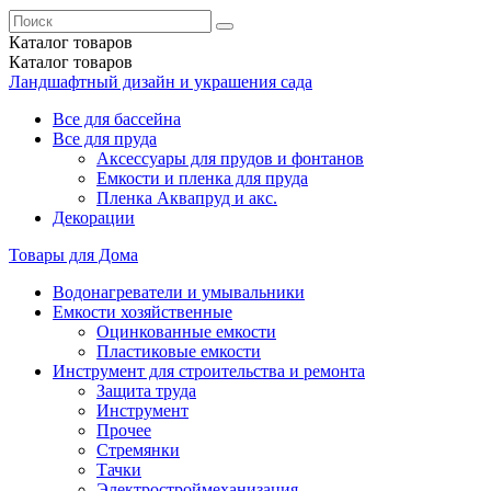
Каталог
товаров
Каталог
товаров
Ландшафтный дизайн и украшения сада
Все для бассейна
Все для пруда
Аксессуары для прудов и фонтанов
Емкости и пленка для пруда
Пленка Аквапруд и акс.
Декорации
Товары для Дома
Водонагреватели и умывальники
Емкости хозяйственные
Оцинкованные емкости
Пластиковые емкости
Инструмент для строительства и ремонта
Защита труда
Инструмент
Прочее
Стремянки
Тачки
Электростроймеханизация