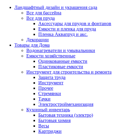
Ландшафтный дизайн и украшения сада
Все для бассейна
Все для пруда
Аксессуары для прудов и фонтанов
Емкости и пленка для пруда
Пленка Аквапруд и акс.
Декорации
Товары для Дома
Водонагреватели и умывальники
Емкости хозяйственные
Оцинкованные емкости
Пластиковые емкости
Инструмент для строительства и ремонта
Защита труда
Инструмент
Прочее
Стремянки
Тачки
Электростроймеханизация
Кухонный инвентарь
Бытовая техника (электро)
Бытовыя химия
Весы
Картриджи