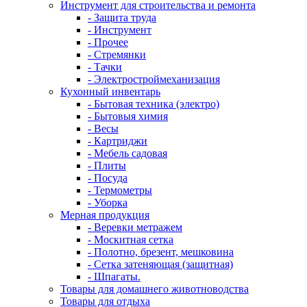
Инструмент для строительства и ремонта
- Защита труда
- Инструмент
- Прочее
- Стремянки
- Тачки
- Электростроймеханизация
Кухонный инвентарь
- Бытовая техника (электро)
- Бытовыя химия
- Весы
- Картриджи
- Мебель садовая
- Плиты
- Посуда
- Термометры
- Уборка
Мерная продукция
- Веревки метражем
- Москитная сетка
- Полотно, брезент, мешковина
- Сетка затеняющая (защитная)
- Шпагаты.
Товары для домашнего животноводства
Товары для отдыха