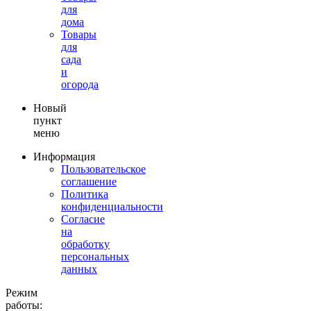
для
дома
Товары
для
сада
и
огорода
Новый
пункт
меню
Информация
Пользовательское
соглашение
Политика
конфиденциальности
Согласие
на
обработку
персональных
данных
Режим
работы: