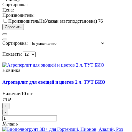
Сортировка:
Цена:
Производитель:
ПроизводительНеУказан (автоподстановка)
76
Сбросить
Сортировка:
Показать:
Новинка
Агроперлит для овощей и цветов 2 л. ТУТ БИО
Наличие:
10
шт.
79 ₽
+
-
Купить