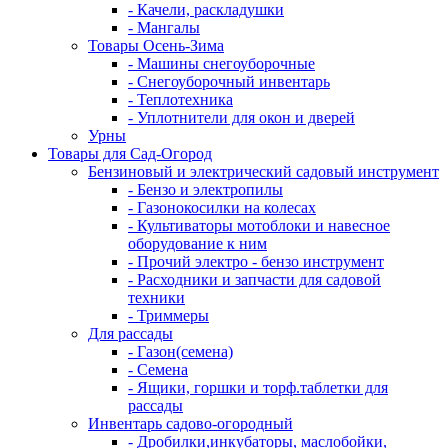
- Качели, раскладушки
- Мангалы
Товары Осень-Зима
- Машины снегоуборочные
- Снегоуборочный инвентарь
- Теплотехника
- Уплотнители для окон и дверей
Урны
Товары для Сад-Огород
Бензиновый и электрический садовый инструмент
- Бензо и электропилы
- Газонокосилки на колесах
- Культиваторы мотоблоки и навесное
оборудование к ним
- Прочий электро - бензо инструмент
- Расходники и запчасти для садовой
техники
- Триммеры
Для рассады
- Газон(семена)
- Семена
- Ящики, горшки и торф.таблетки для
рассады
Инвентарь садово-огородный
- Дробилки,инкубаторы, маслобойки,